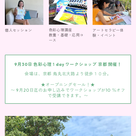
色彩心理講座
個人セッション
アートセラピー体
教養・基礎・応用コ
験・イベント
ース
9月30日 色彩心理１day ワークショップ 京都 開催！
会場は、京都 烏丸北大路より徒歩１０分。
★オープニングセール！★
〜 9月20日迄のお申し込みでワークショップが10 ％オフ
で受講できます。〜