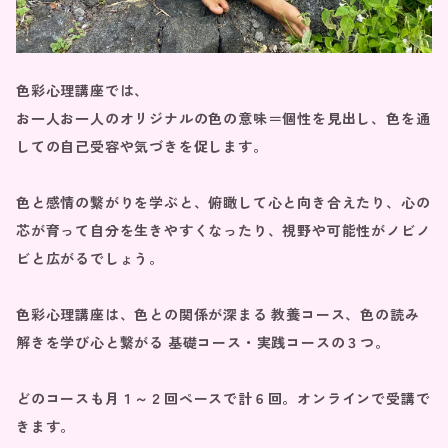
色彩心理講座では、
お一人お一人のオリジナルの色の意味＝個性を見出し、色を通
しての自己受容や気づきを促します。
色と感情の繋がりを学ぶと、俯瞰して心と向き合えたり、心の
芯が育って自分を生きやすくなったり、視野や可能性がノビノ
ビと広がるでしょう。
色彩心理講座は、色との関係が深まる 教養コース、色の読み
解きを学び心と繋がる 基礎コース・実践コースの３つ。
どのコースも月１～２回ペースで計６回。オンラインで受講で
きます。