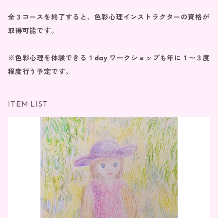
全３コースを終了すると、色彩心理インストラクターの資格が
取得可能です。
※色彩心理を体験できる１day ワークショップも年に１〜３度
程度行う予定です。
ITEM LIST