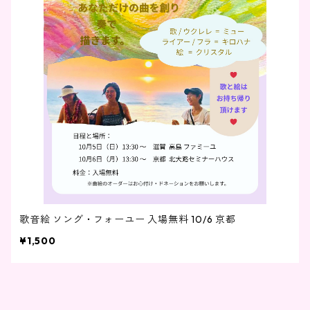
歌音絵 ソング・フォーユー 入場無料 10/6 京都
¥1,500